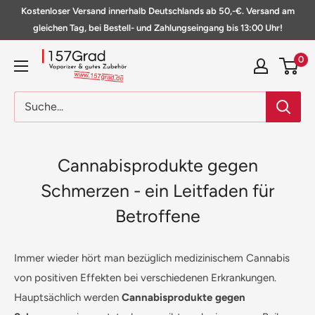
Direkt
Kostenloser Versand innerhalb Deutschlands ab 50,-€. Versand am
zum
gleichen Tag, bei Bestell- und Zahlungseingang bis 13:00 Uhr!
Inhalt
157Grad
0
Cannabisprodukte gegen
Schmerzen - ein Leitfaden für
Betroffene
Immer wieder hört man bezüglich medizinischem Cannabis
von positiven Effekten bei verschiedenen Erkrankungen.
Hauptsächlich werden
Cannabisprodukte gegen