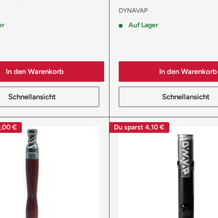
DYNAVAP
er
Auf Lager
In den Warenkorb
In den Warenkorb
Schnellansicht
Schnellansicht
,00 €
Du sparst
4,10 €