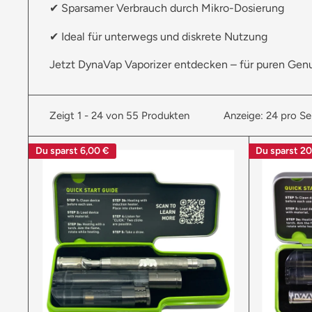
✔ Sparsamer Verbrauch durch Mikro-Dosierung
✔ Ideal für unterwegs und diskrete Nutzung
Jetzt DynaVap Vaporizer entdecken – für puren Gen
Zeigt 1 - 24 von 55 Produkten
Anzeige: 24 pro Se
Du sparst
6,00 €
Du sparst
20