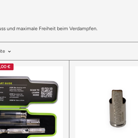
uss und maximale Freiheit beim Verdampfen.
ite
,00 €