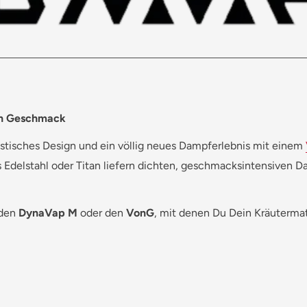
len Geschmack
istisches Design und ein völlig neues Dampferlebnis mit einem
Edelstahl oder Titan liefern dichten, geschmacksintensiven Dam
 den
DynaVap M
oder den
VonG
, mit denen Du Dein Kräutermate