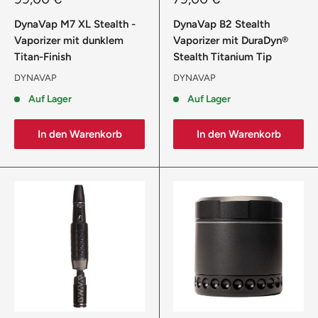
DynaVap M7 XL Stealth -
DynaVap B2 Stealth
Vaporizer mit dunklem
Vaporizer mit DuraDyn®
Titan-Finish
Stealth Titanium Tip
DYNAVAP
DYNAVAP
Auf Lager
Auf Lager
In den Warenkorb
In den Warenkorb