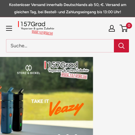
Direkt
Kostenloser Versand innerhalb Deutschlands ab 50,-€. Versand am
zum
gleichen Tag, bei Bestell- und Zahlungseingang bis 13:00 Uhr!
Inhalt
157Grad
0