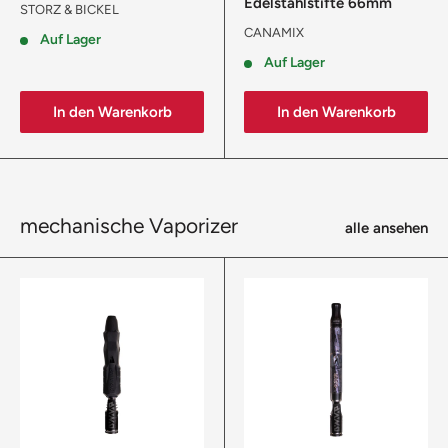
Edelstahlstifte 66mm
STORZ & BICKEL
CANAMIX
Auf Lager
Auf Lager
In den Warenkorb
In den Warenkorb
mechanische Vaporizer
alle ansehen