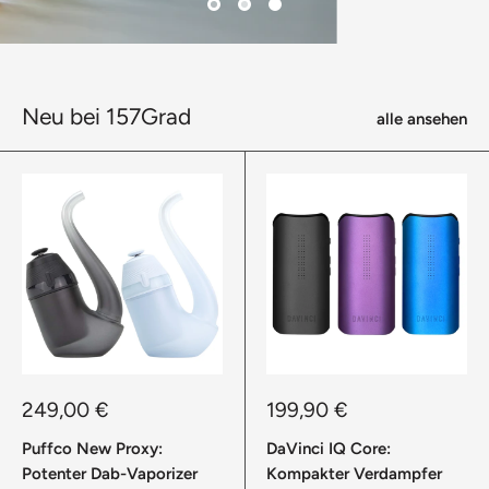
Neu bei 157Grad
alle ansehen
Sonderpreis
Sonderpreis
249,00 €
199,90 €
Puffco New Proxy:
DaVinci IQ Core:
Potenter Dab-Vaporizer
Kompakter Verdampfer